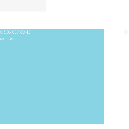
0 505 857 00 43
aari.com