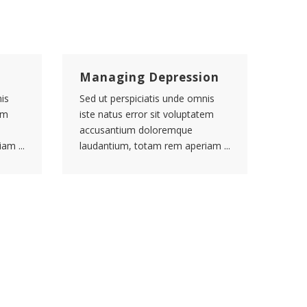
Managing Depression
is
Sed ut perspiciatis unde omnis
em
iste natus error sit voluptatem
accusantium doloremque
am ...
laudantium, totam rem aperiam ...