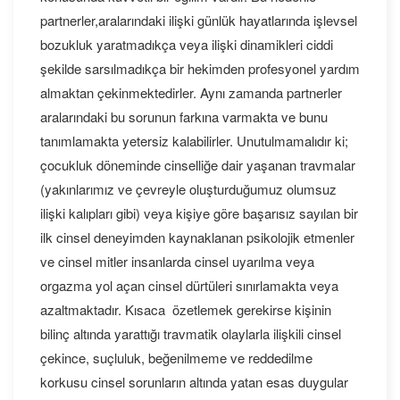
partnerler,aralarındaki ilişki günlük hayatlarında işlevsel
bozukluk yaratmadıkça veya ilişki dinamikleri ciddi
şekilde sarsılmadıkça bir hekimden profesyonel yardım
almaktan çekinmektedirler. Aynı zamanda partnerler
aralarındaki bu sorunun farkına varmakta ve bunu
tanımlamakta yetersiz kalabilirler. Unutulmamalıdır ki;
çocukluk döneminde cinselliğe dair yaşanan travmalar
(yakınlarımız ve çevreyle oluşturduğumuz olumsuz
ilişki kalıpları gibi) veya kişiye göre başarısız sayılan bir
ilk cinsel deneyimden kaynaklanan psikolojik etmenler
ve cinsel mitler insanlarda cinsel uyarılma veya
orgazma yol açan cinsel dürtüleri sınırlamakta veya
azaltmaktadır. Kısaca özetlemek gerekirse kişinin
bilinç altında yarattığı travmatik olaylarla ilişkili cinsel
çekince, suçluluk, beğenilmeme ve reddedilme
korkusu cinsel sorunların altında yatan esas duygular