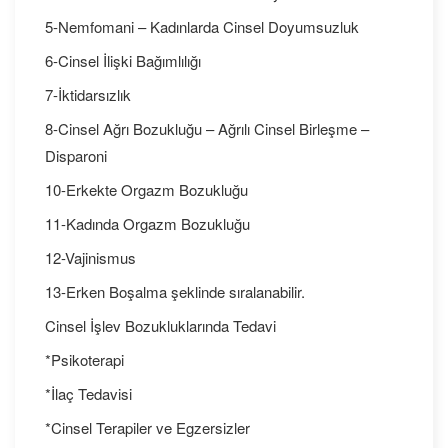
5-Nemfomani – Kadınlarda Cinsel Doyumsuzluk
6-Cinsel İlişki Bağımlılığı
7-İktidarsızlık
8-Cinsel Ağrı Bozukluğu – Ağrılı Cinsel Birleşme –
Disparoni
10-Erkekte Orgazm Bozukluğu
11-Kadında Orgazm Bozukluğu
12-Vajinismus
13-Erken Boşalma şeklinde sıralanabilir.
Cinsel İşlev Bozukluklarında Tedavi
*Psikoterapi
*İlaç Tedavisi
*Cinsel Terapiler ve Egzersizler