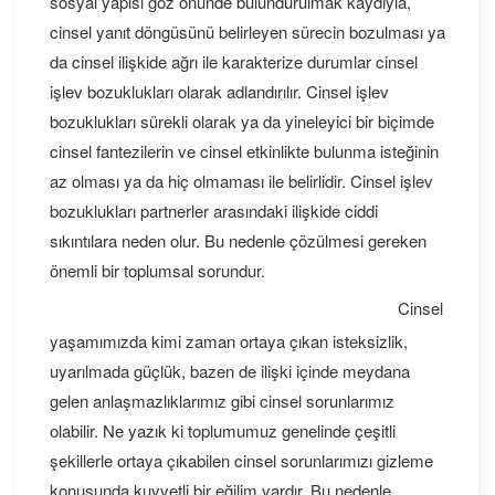
sosyal yapısı göz önünde bulundurulmak kaydıyla,
cinsel yanıt döngüsünü belirleyen sürecin bozulması ya
da cinsel ilişkide ağrı ile karakterize durumlar cinsel
işlev bozuklukları olarak adlandırılır. Cinsel işlev
bozuklukları sürekli olarak ya da yineleyici bir biçimde
cinsel fantezilerin ve cinsel etkinlikte bulunma isteğinin
az olması ya da hiç olmaması ile belirlidir. Cinsel işlev
bozuklukları partnerler arasındaki ilişkide ciddi
sıkıntılara neden olur. Bu nedenle çözülmesi gereken
önemli bir toplumsal sorundur.
Cinsel
yaşamımızda kimi zaman ortaya çıkan isteksizlik,
uyarılmada güçlük, bazen de ilişki içinde meydana
gelen anlaşmazlıklarımız gibi cinsel sorunlarımız
olabilir. Ne yazık ki toplumumuz genelinde çeşitli
şekillerle ortaya çıkabilen cinsel sorunlarımızı gizleme
konusunda kuvvetli bir eğilim vardır. Bu nedenle