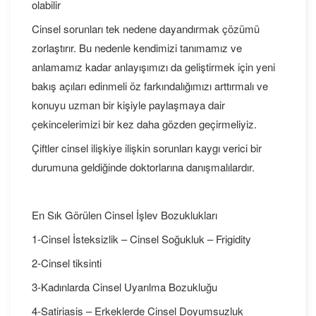
olabilir
Cinsel sorunları tek nedene dayandırmak çözümü
zorlaştırır. Bu nedenle kendimizi tanımamız ve
anlamamız kadar anlayışımızı da geliştirmek için yeni
bakış açıları edinmeli öz farkındalığımızı arttırmalı ve
konuyu uzman bir kişiyle paylaşmaya dair
çekincelerimizi bir kez daha gözden geçirmeliyiz.
Çiftler cinsel ilişkiye ilişkin sorunları kaygı verici bir
durumuna geldiğinde doktorlarına danışmalılardır.
En Sık Görülen Cinsel İşlev Bozuklukları
1-Cinsel İsteksizlik – Cinsel Soğukluk – Frigidity
2-Cinsel tiksinti
3-Kadınlarda Cinsel Uyarılma Bozukluğu
4-Satiriasis – Erkeklerde Cinsel Doyumsuzluk